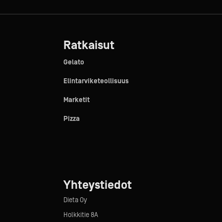
Ratkaisut
Gelato
Elintarviketeollisuus
Marketit
Pizza
Yhteystiedot
Dieta Oy
Holkkitie 8A