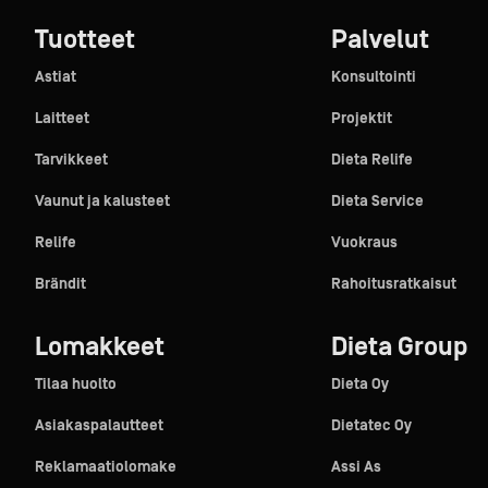
Tuotteet
Palvelut
Astiat
Konsultointi
Laitteet
Projektit
Tarvikkeet
Dieta Relife
Vaunut ja kalusteet
Dieta Service
Relife
Vuokraus
Brändit
Rahoitusratkaisut
Lomakkeet
Dieta Group
Tilaa huolto
Dieta Oy
Asiakaspalautteet
Dietatec Oy
Reklamaatiolomake
Assi As