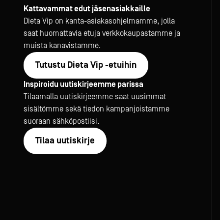
Kattavammat edut jäsenasiakkaille
Dieta Vip on kanta-asiakasohjelmamme, jolla
saat huomattavia etuja verkkokaupastamme ja
muista kanavistamme.
Tutustu Dieta Vip -etuihin
Inspiroidu uutiskirjeemme parissa
Tilaamalla uutiskirjeemme saat uusimmat
sisältömme sekä tiedon kampanjoistamme
suoraan sähköpostiisi.
Tilaa uutiskirje