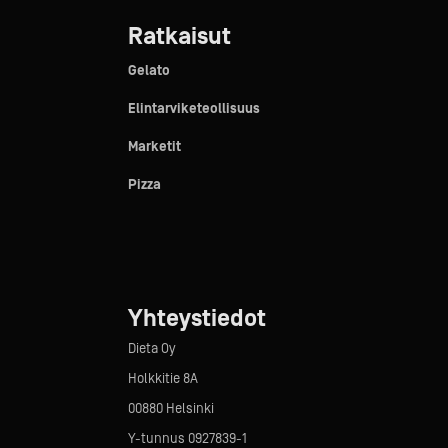
Ratkaisut
Gelato
Elintarviketeollisuus
Marketit
Pizza
Yhteystiedot
Dieta Oy
Holkkitie 8A
00880 Helsinki
Y-tunnus 0927839-1