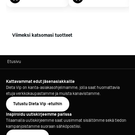
Viimeksi katsomasi tuotteet
Etusivu
Kattavammat edut jäsenasiakkaille
Dieta Vip on kanta-asiakasohjelmamme, jolla saat huomattavia
etuja verkkokaupastamme ja muista kanavistamme.
Tutustu Dieta Vip -etuihin
Inspiroidu uutiskirjeemme parissa
Tilaamalla uutiskirjeemme saat uusimmat sisältömme sekä tiedon
kampanjoistamme suoraan sähköpostiisi.