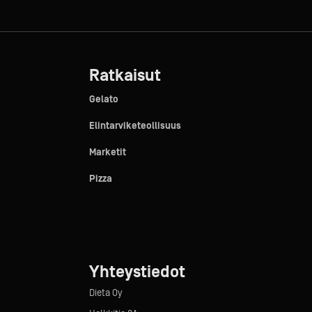
Ratkaisut
Gelato
Elintarviketeollisuus
Marketit
Pizza
Yhteystiedot
Dieta Oy