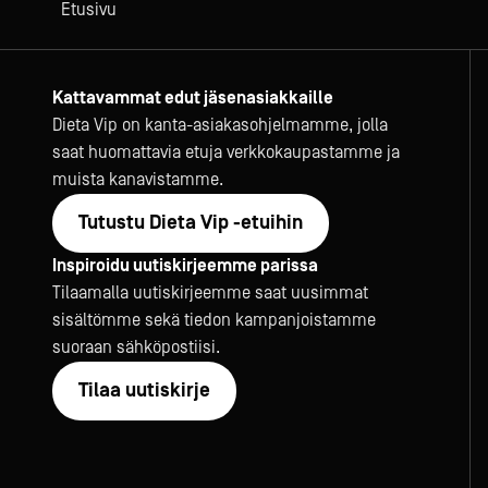
Etusivu
Kattavammat edut jäsenasiakkaille
Dieta Vip on kanta-asiakasohjelmamme, jolla
saat huomattavia etuja verkkokaupastamme ja
muista kanavistamme.
Tutustu Dieta Vip -etuihin
Inspiroidu uutiskirjeemme parissa
Tilaamalla uutiskirjeemme saat uusimmat
sisältömme sekä tiedon kampanjoistamme
suoraan sähköpostiisi.
Tilaa uutiskirje