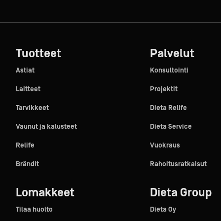
Tuotteet
Palvelut
Astiat
Konsultointi
Laitteet
Projektit
Tarvikkeet
Dieta Relife
Vaunut ja kalusteet
Dieta Service
Relife
Vuokraus
Brändit
Rahoitusratkaisut
Lomakkeet
Dieta Group
Tilaa huolto
Dieta Oy