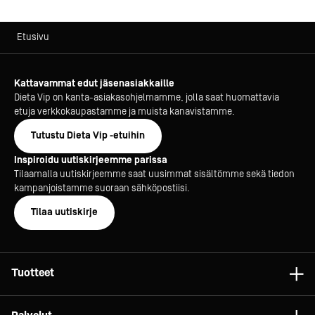
Etusivu
Kattavammat edut jäsenasiakkaille
Dieta Vip on kanta-asiakasohjelmamme, jolla saat huomattavia
etuja verkkokaupastamme ja muista kanavistamme.
Tutustu Dieta Vip -etuihin
Inspiroidu uutiskirjeemme parissa
Tilaamalla uutiskirjeemme saat uusimmat sisältömme sekä tiedon
kampanjoistamme suoraan sähköpostiisi.
Tilaa uutiskirje
Tuotteet
Astiat