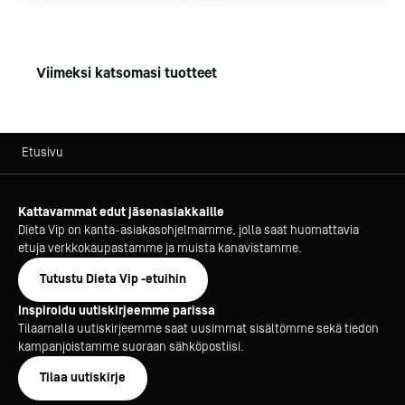
Viimeksi katsomasi tuotteet
Etusivu
Kattavammat edut jäsenasiakkaille
Dieta Vip on kanta-asiakasohjelmamme, jolla saat huomattavia
etuja verkkokaupastamme ja muista kanavistamme.
Tutustu Dieta Vip -etuihin
Inspiroidu uutiskirjeemme parissa
Tilaamalla uutiskirjeemme saat uusimmat sisältömme sekä tiedon
kampanjoistamme suoraan sähköpostiisi.
Tilaa uutiskirje