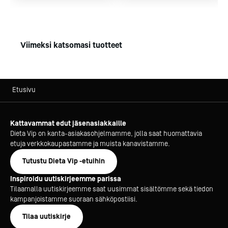
Viimeksi katsomasi tuotteet
Etusivu
Kattavammat edut jäsenasiakkaille
Dieta Vip on kanta-asiakasohjelmamme, jolla saat huomattavia
etuja verkkokaupastamme ja muista kanavistamme.
Tutustu Dieta Vip -etuihin
Inspiroidu uutiskirjeemme parissa
Tilaamalla uutiskirjeemme saat uusimmat sisältömme sekä tiedon
kampanjoistamme suoraan sähköpostiisi.
Tilaa uutiskirje