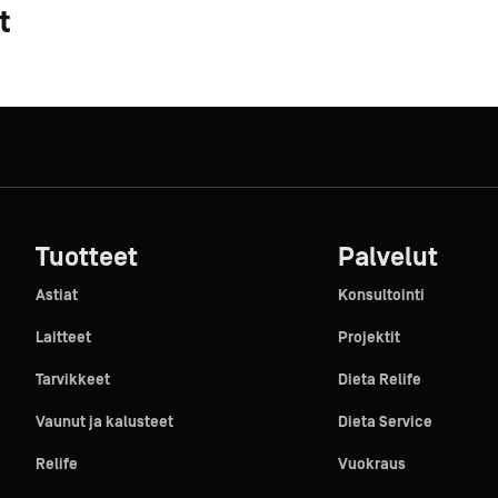
t
Tuotteet
Palvelut
Astiat
Konsultointi
Laitteet
Projektit
Tarvikkeet
Dieta Relife
Vaunut ja kalusteet
Dieta Service
Relife
Vuokraus