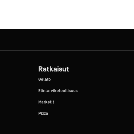
Ratkaisut
Gelato
Elintarviketeollisuus
Marketit
Pizza