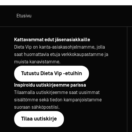
Etusivu
Kattavammat edut jäsenasiakkaille
Dieta Vip on kanta-asiakasohjelmamme, jolla
saat huomattavia etuja verkkokaupastamme ja
muista kanavistamme.
Tutustu Dieta Vip -etuihin
Inspiroidu uutiskirjeemme parissa
Tilaamalla uutiskirjeemme saat uusimmat
sisältömme sekä tiedon kampanjoistamme
suoraan sähköpostiisi.
Tilaa uutiskirje