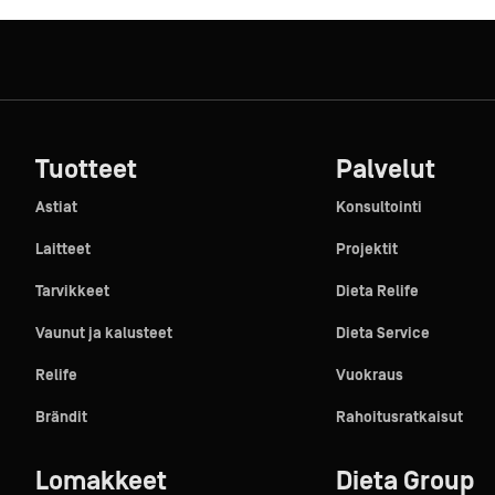
Tuotteet
Palvelut
Astiat
Konsultointi
Laitteet
Projektit
Tarvikkeet
Dieta Relife
Vaunut ja kalusteet
Dieta Service
Relife
Vuokraus
Brändit
Rahoitusratkaisut
Lomakkeet
Dieta Group