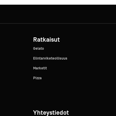
Ratkaisut
Gelato
Elintarviketeollisuus
Marketit
Pizza
Yhteystiedot