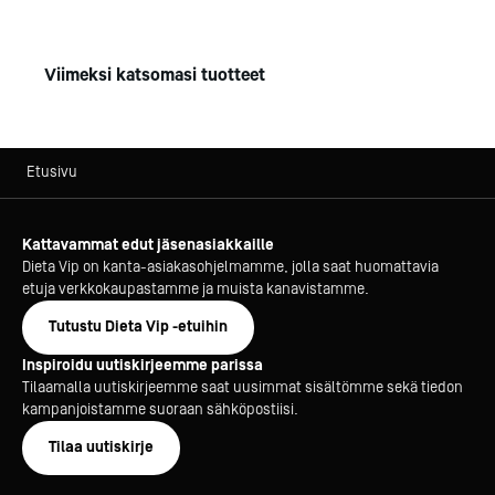
Viimeksi katsomasi tuotteet
Etusivu
Kattavammat edut jäsenasiakkaille
Dieta Vip on kanta-asiakasohjelmamme, jolla saat huomattavia
etuja verkkokaupastamme ja muista kanavistamme.
Tutustu Dieta Vip -etuihin
Inspiroidu uutiskirjeemme parissa
Tilaamalla uutiskirjeemme saat uusimmat sisältömme sekä tiedon
kampanjoistamme suoraan sähköpostiisi.
Tilaa uutiskirje