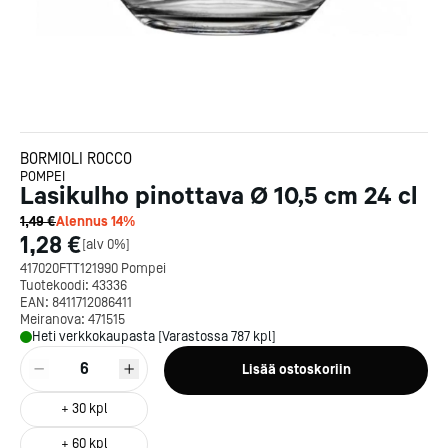
BORMIOLI ROCCO
POMPEI
Lasikulho pinottava Ø 10,5 cm 24 cl
1,49 €
Alennus
14
%
1,28 €
[
alv 0%
]
417020FTT121990 Pompei
Tuotekoodi:
43336
EAN:
8411712086411
Meiranova:
471515
Heti verkkokaupasta [Varastossa 787 kpl]
6
Lisää ostoskoriin
+
30
kpl
+
60
kpl