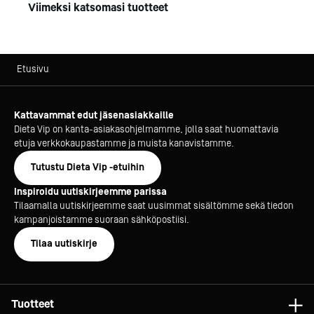
Viimeksi katsomasi tuotteet
Etusivu
Kattavammat edut jäsenasiakkaille
Dieta Vip on kanta-asiakasohjelmamme, jolla saat huomattavia
etuja verkkokaupastamme ja muista kanavistamme.
Tutustu Dieta Vip -etuihin
Inspiroidu uutiskirjeemme parissa
Tilaamalla uutiskirjeemme saat uusimmat sisältömme sekä tiedon
kampanjoistamme suoraan sähköpostiisi.
Tilaa uutiskirje
Tuotteet