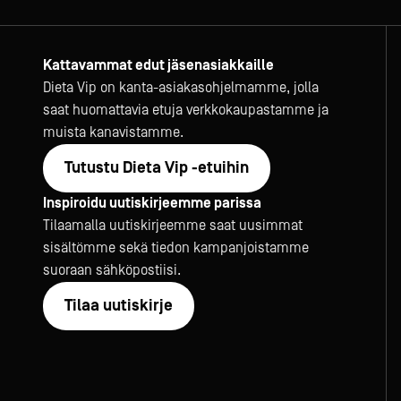
Kattavammat edut jäsenasiakkaille
Dieta Vip on kanta-asiakasohjelmamme, jolla
saat huomattavia etuja verkkokaupastamme ja
muista kanavistamme.
Tutustu Dieta Vip -etuihin
Inspiroidu uutiskirjeemme parissa
Tilaamalla uutiskirjeemme saat uusimmat
sisältömme sekä tiedon kampanjoistamme
suoraan sähköpostiisi.
Tilaa uutiskirje