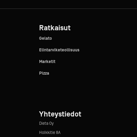
Ratkaisut
Gelato
Elintarviketeollisuus
Marketit
Pizza
Yhteystiedot
Dieta Oy
Holkkitie 8A