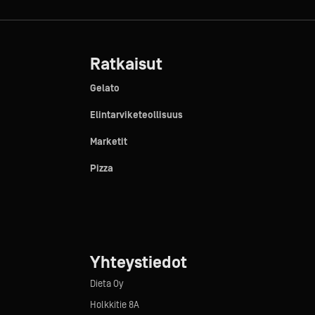
Ratkaisut
Gelato
Elintarviketeollisuus
Marketit
Pizza
Yhteystiedot
Dieta Oy
Holkkitie 8A