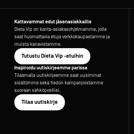
Kattavammat edut jäsenasiakkaille
Dieta Vip on kanta-asiakasohjelmamme, jolla
saat huomattavia etuja verkkokaupastamme ja
muista kanavistamme.
Tutustu Dieta Vip -etuihin
Inspiroidu uutiskirjeemme parissa
Tilaamalla uutiskirjeemme saat uusimmat
sisältömme sekä tiedon kampanjoistamme
suoraan sähköpostiisi.
Tilaa uutiskirje