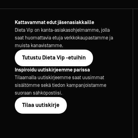
Kattavammat edut jäsenasiakkaille
Dieta Vip on kanta-asiakasohjelmamme, jolla
saat huomattavia etuja verkkokaupastamme ja
muista kanavistamme.
Tutustu Dieta Vip -etuihin
Inspiroidu uutiskirjeemme parissa
Tilaamalla uutiskirjeemme saat uusimmat
sisältömme sekä tiedon kampanjoistamme
suoraan sähköpostiisi.
Tilaa uutiskirje