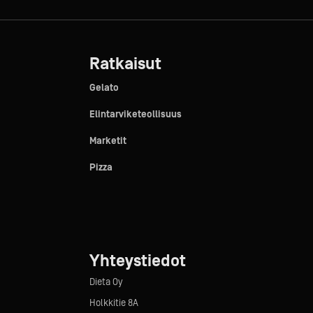
Ratkaisut
Gelato
Elintarviketeollisuus
Marketit
Pizza
Yhteystiedot
Dieta Oy
Holkkitie 8A