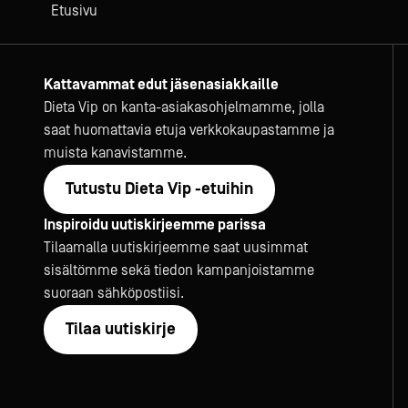
Etusivu
Kattavammat edut jäsenasiakkaille
Dieta Vip on kanta-asiakasohjelmamme, jolla
saat huomattavia etuja verkkokaupastamme ja
muista kanavistamme.
Tutustu Dieta Vip -etuihin
Inspiroidu uutiskirjeemme parissa
Tilaamalla uutiskirjeemme saat uusimmat
sisältömme sekä tiedon kampanjoistamme
suoraan sähköpostiisi.
Tilaa uutiskirje