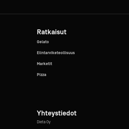
Ratkaisut
Gelato
Elintarviketeollisuus
Marketit
Pizza
Yhteystiedot
Dieta Oy