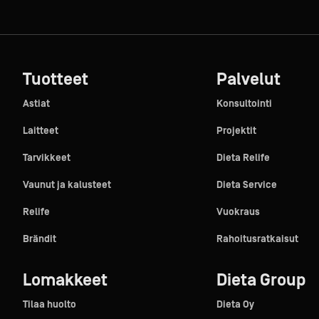
Tuotteet
Palvelut
Astiat
Konsultointi
Laitteet
Projektit
Tarvikkeet
Dieta Relife
Vaunut ja kalusteet
Dieta Service
Relife
Vuokraus
Brändit
Rahoitusratkaisut
Lomakkeet
Dieta Group
Tilaa huolto
Dieta Oy