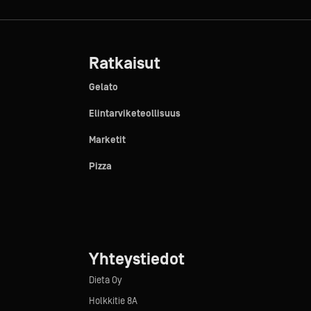
Ratkaisut
Gelato
Elintarviketeollisuus
Marketit
Pizza
Yhteystiedot
Dieta Oy
Holkkitie 8A