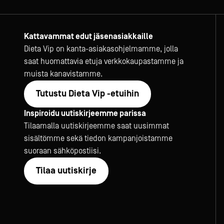
Kattavammat edut jäsenasiakkaille
Dieta Vip on kanta-asiakasohjelmamme, jolla
saat huomattavia etuja verkkokaupastamme ja
muista kanavistamme.
Tutustu Dieta Vip -etuihin
Inspiroidu uutiskirjeemme parissa
Tilaamalla uutiskirjeemme saat uusimmat
sisältömme sekä tiedon kampanjoistamme
suoraan sähköpostiisi.
Tilaa uutiskirje