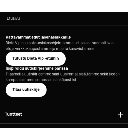
Etusivu
Kattavammat edut jäsenasiakkaille
Dieta Vip on kanta-asiakasohjelmamme, jolla saat huomattavia
etuja verkkokaupastamme ja muista kanavistamme.
Tutustu Dieta Vip -etuihin
Inspiroidu uutiskirjeemme parissa
Tilaamalla uutiskirjeemme saat uusimmat sisältömme sekä tiedon
kampanjoistamme suoraan sähköpostiisi.
Tilaa uutiskirje
Tuotteet