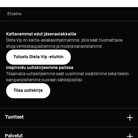
Etusivu
Kattavammat edut jäsenasiakkaille
Dieta Vip on kanta-asiakasohjelmamme, jolla saat huomattavia
etuja verkkokaupastamme ja muista kanavistamme.
Tutustu Dieta Vip -etuihin
Inspiroidu uutiskirjeemme parissa
Tilaamalla uutiskirjeemme saat uusimmat sisältömme sekä tiedon
kampanjoistamme suoraan sähköpostiisi.
Tilaa uutiskirje
Tuotteet
Astiat
Palvelut