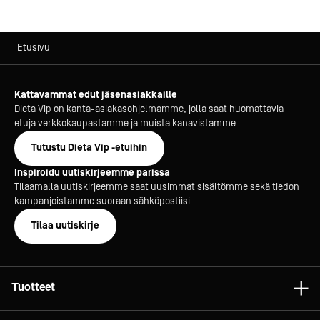
Etusivu
Kattavammat edut jäsenasiakkaille
Dieta Vip on kanta-asiakasohjelmamme, jolla saat huomattavia
etuja verkkokaupastamme ja muista kanavistamme.
Tutustu Dieta Vip -etuihin
Inspiroidu uutiskirjeemme parissa
Tilaamalla uutiskirjeemme saat uusimmat sisältömme sekä tiedon
kampanjoistamme suoraan sähköpostiisi.
Tilaa uutiskirje
Tuotteet