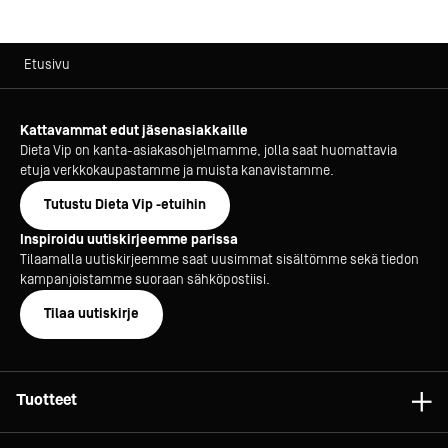
Etusivu
Kattavammat edut jäsenasiakkaille
Dieta Vip on kanta-asiakasohjelmamme, jolla saat huomattavia
etuja verkkokaupastamme ja muista kanavistamme.
Tutustu Dieta Vip -etuihin
Inspiroidu uutiskirjeemme parissa
Tilaamalla uutiskirjeemme saat uusimmat sisältömme sekä tiedon
kampanjoistamme suoraan sähköpostiisi.
Tilaa uutiskirje
Tuotteet