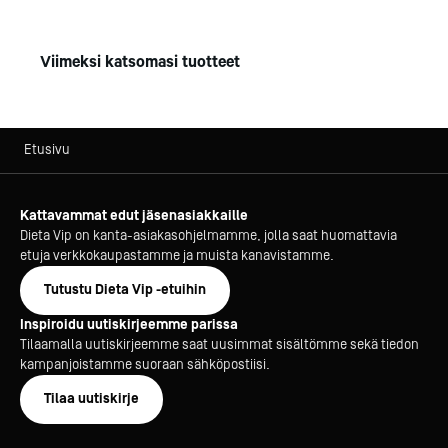
Viimeksi katsomasi tuotteet
Etusivu
Kattavammat edut jäsenasiakkaille
Dieta Vip on kanta-asiakasohjelmamme, jolla saat huomattavia
etuja verkkokaupastamme ja muista kanavistamme.
Tutustu Dieta Vip -etuihin
Inspiroidu uutiskirjeemme parissa
Tilaamalla uutiskirjeemme saat uusimmat sisältömme sekä tiedon
kampanjoistamme suoraan sähköpostiisi.
Tilaa uutiskirje