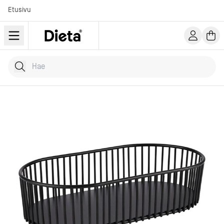
Etusivu
Hae tuotteita
Kirjoita hakusana...