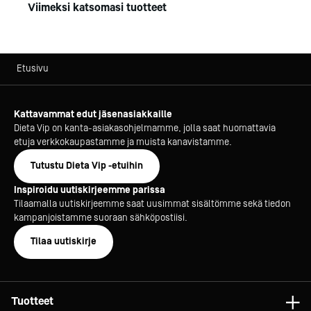
Viimeksi katsomasi tuotteet
Etusivu
Kattavammat edut jäsenasiakkaille
Dieta Vip on kanta-asiakasohjelmamme, jolla saat huomattavia
etuja verkkokaupastamme ja muista kanavistamme.
Tutustu Dieta Vip -etuihin
Inspiroidu uutiskirjeemme parissa
Tilaamalla uutiskirjeemme saat uusimmat sisältömme sekä tiedon
kampanjoistamme suoraan sähköpostiisi.
Tilaa uutiskirje
Tuotteet