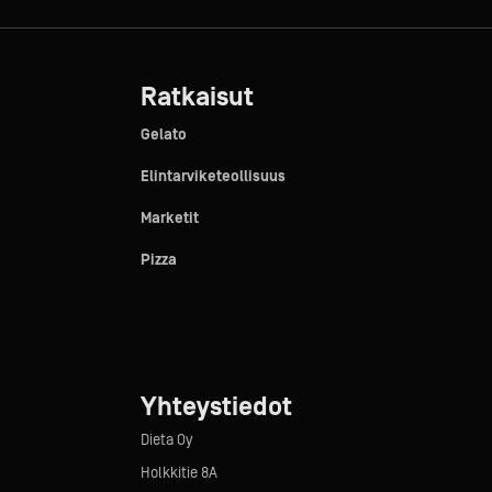
Ratkaisut
Gelato
Elintarviketeollisuus
Marketit
Pizza
Yhteystiedot
Dieta Oy
Holkkitie 8A