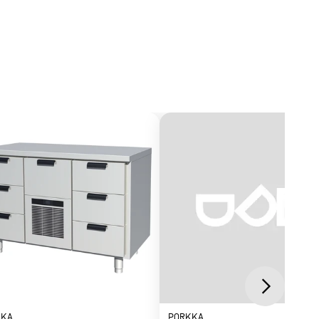
KKA
PORKKA