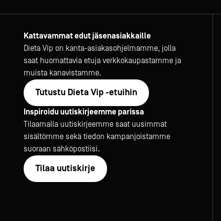
Kattavammat edut jäsenasiakkaille
Dieta Vip on kanta-asiakasohjelmamme, jolla
saat huomattavia etuja verkkokaupastamme ja
muista kanavistamme.
Tutustu Dieta Vip -etuihin
Inspiroidu uutiskirjeemme parissa
Tilaamalla uutiskirjeemme saat uusimmat
sisältömme sekä tiedon kampanjoistamme
suoraan sähköpostiisi.
Tilaa uutiskirje