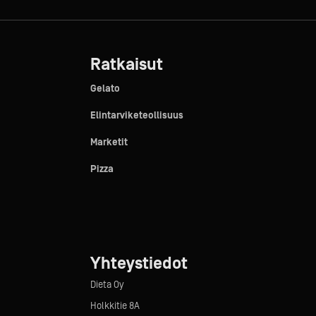
Ratkaisut
Gelato
Elintarviketeollisuus
Marketit
Pizza
Yhteystiedot
Dieta Oy
Holkkitie 8A