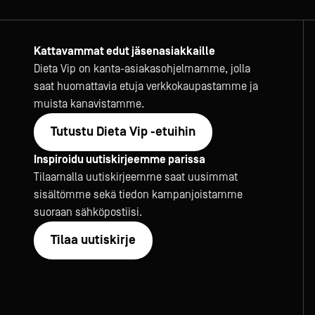
Kattavammat edut jäsenasiakkaille
Dieta Vip on kanta-asiakasohjelmamme, jolla
saat huomattavia etuja verkkokaupastamme ja
muista kanavistamme.
Tutustu Dieta Vip -etuihin
Inspiroidu uutiskirjeemme parissa
Tilaamalla uutiskirjeemme saat uusimmat
sisältömme sekä tiedon kampanjoistamme
suoraan sähköpostiisi.
Tilaa uutiskirje