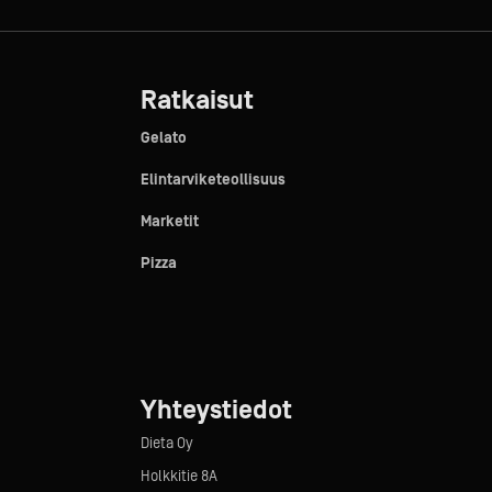
Ratkaisut
Gelato
Elintarviketeollisuus
Marketit
Pizza
Yhteystiedot
Dieta Oy
Holkkitie 8A