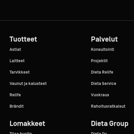
Tuotteet
Palvelut
Astiat
Konsultointi
Laitteet
Projektit
Tarvikkeet
Dieta Relife
Vaunut ja kalusteet
Dieta Service
Relife
Vuokraus
Brändit
Rahoitusratkaisut
Lomakkeet
Dieta Group