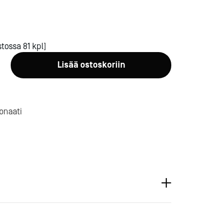
tossa 81 kpl]
Lisää ostoskoriin
a-
onaati