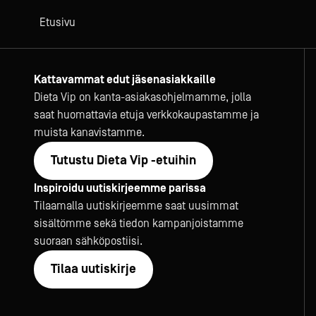
Etusivu
Kattavammat edut jäsenasiakkaille
Dieta Vip on kanta-asiakasohjelmamme, jolla
saat huomattavia etuja verkkokaupastamme ja
muista kanavistamme.
Tutustu Dieta Vip -etuihin
Inspiroidu uutiskirjeemme parissa
Tilaamalla uutiskirjeemme saat uusimmat
sisältömme sekä tiedon kampanjoistamme
suoraan sähköpostiisi.
Tilaa uutiskirje