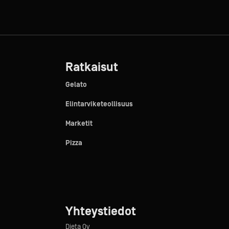
Ratkaisut
Gelato
Elintarviketeollisuus
Marketit
Pizza
Yhteystiedot
Dieta Oy