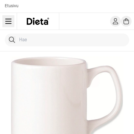
Etusivu
Hae tuotteita
Kirjoita hakusana...