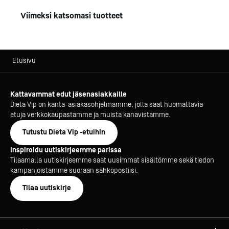
Viimeksi katsomasi tuotteet
Etusivu
Kattavammat edut jäsenasiakkaille
Dieta Vip on kanta-asiakasohjelmamme, jolla saat huomattavia
etuja verkkokaupastamme ja muista kanavistamme.
Tutustu Dieta Vip -etuihin
Inspiroidu uutiskirjeemme parissa
Tilaamalla uutiskirjeemme saat uusimmat sisältömme sekä tiedon
kampanjoistamme suoraan sähköpostiisi.
Tilaa uutiskirje