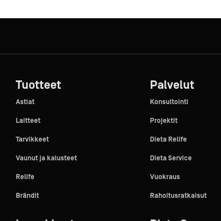
Tuotteet
Palvelut
Astiat
Konsultointi
Laitteet
Projektit
Tarvikkeet
Dieta Relife
Vaunut ja kalusteet
Dieta Service
Relife
Vuokraus
Brändit
Rahoitusratkaisut