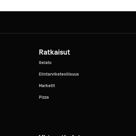
Ratkaisut
Gelato
Elintarviketeollisuus
Marketit
Pizza