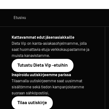
Etusivu
Kattavammat edut jäsenasiakkaille
Dieta Vip on kanta-asiakasohjelmamme, jolla
saat huomattavia etuja verkkokaupastamme ja
muista kanavistamme.
Tutustu Dieta Vip -etuihin
Inspiroidu uutiskirjeemme parissa
Tilaamalla uutiskirjeemme saat uusimmat
sisältömme sekä tiedon kampanjoistamme
suoraan sähköpostiisi.
Tilaa uutiskirje