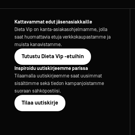
Kattavammat edut jäsenasiakkaille
Dieta Vip on kanta-asiakasohjelmamme, jolla
saat huomattavia etuja verkkokaupastamme ja
muista kanavistamme.
Tutustu Dieta Vip -etuihin
Inspiroidu uutiskirjeemme parissa
Tilaamalla uutiskirjeemme saat uusimmat
sisältömme sekä tiedon kampanjoistamme
suoraan sähköpostiisi.
Tilaa uutiskirje