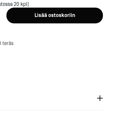
tossa 20 kpl]
Lisää ostoskoriin
0 teräs
a-