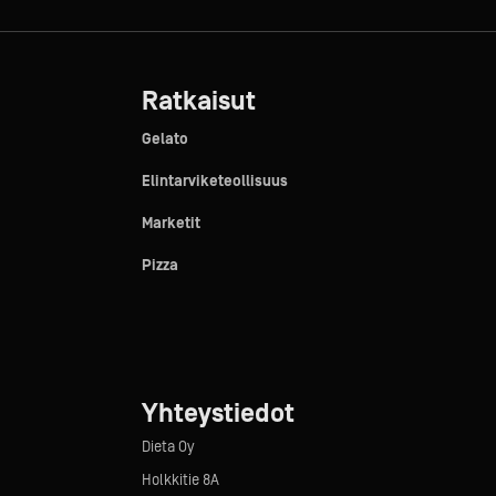
Ratkaisut
Gelato
Elintarviketeollisuus
Marketit
Pizza
Yhteystiedot
Dieta Oy
Holkkitie 8A