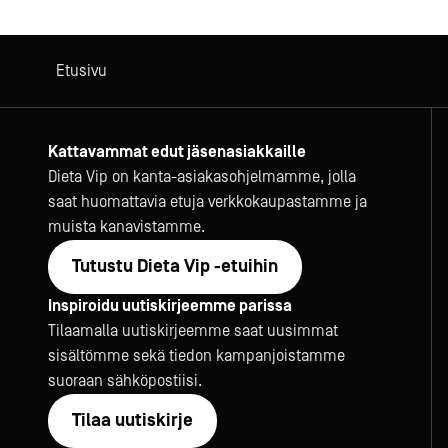
Etusivu
Kattavammat edut jäsenasiakkaille
Dieta Vip on kanta-asiakasohjelmamme, jolla
saat huomattavia etuja verkkokaupastamme ja
muista kanavistamme.
Tutustu Dieta Vip -etuihin
Inspiroidu uutiskirjeemme parissa
Tilaamalla uutiskirjeemme saat uusimmat
sisältömme sekä tiedon kampanjoistamme
suoraan sähköpostiisi.
Tilaa uutiskirje