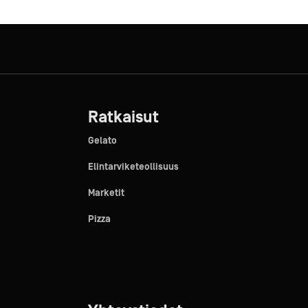
Ratkaisut
Gelato
Elintarviketeollisuus
Marketit
Pizza