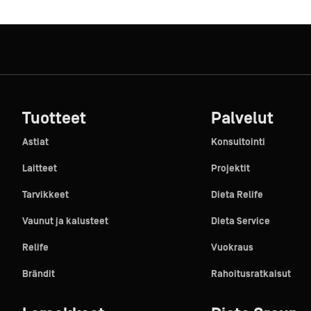
Tuotteet
Palvelut
Astiat
Konsultointi
Laitteet
Projektit
Tarvikkeet
Dieta Relife
Vaunut ja kalusteet
Dieta Service
Relife
Vuokraus
Brändit
Rahoitusratkaisut