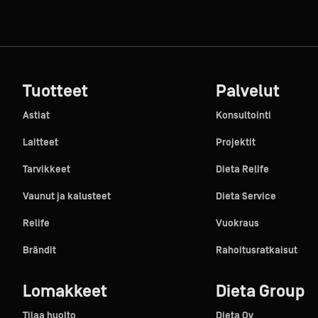
Tuotteet
Palvelut
Astiat
Konsultointi
Laitteet
Projektit
Tarvikkeet
Dieta Relife
Vaunut ja kalusteet
Dieta Service
Relife
Vuokraus
Brändit
Rahoitusratkaisut
Lomakkeet
Dieta Group
Tilaa huolto
Dieta Oy