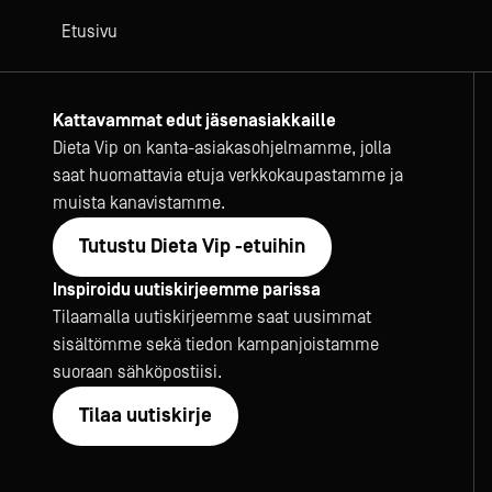
Etusivu
Kattavammat edut jäsenasiakkaille
Dieta Vip on kanta-asiakasohjelmamme, jolla
saat huomattavia etuja verkkokaupastamme ja
muista kanavistamme.
Tutustu Dieta Vip -etuihin
Inspiroidu uutiskirjeemme parissa
Tilaamalla uutiskirjeemme saat uusimmat
sisältömme sekä tiedon kampanjoistamme
suoraan sähköpostiisi.
Tilaa uutiskirje