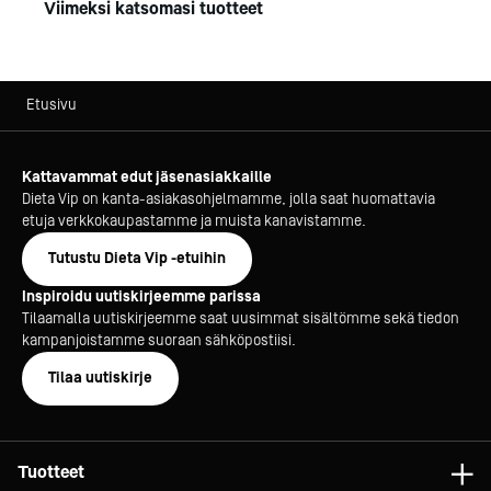
Viimeksi katsomasi tuotteet
Etusivu
Kattavammat edut jäsenasiakkaille
Dieta Vip on kanta-asiakasohjelmamme, jolla saat huomattavia
etuja verkkokaupastamme ja muista kanavistamme.
Tutustu Dieta Vip -etuihin
Inspiroidu uutiskirjeemme parissa
Tilaamalla uutiskirjeemme saat uusimmat sisältömme sekä tiedon
kampanjoistamme suoraan sähköpostiisi.
Tilaa uutiskirje
Tuotteet