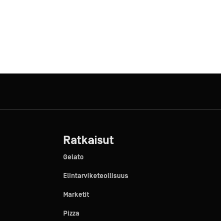
Ratkaisut
Gelato
Elintarviketeollisuus
Marketit
Pizza