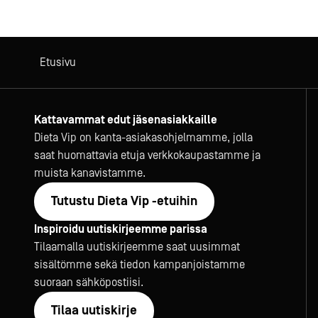
Etusivu
Kattavammat edut jäsenasiakkaille
Dieta Vip on kanta-asiakasohjelmamme, jolla
saat huomattavia etuja verkkokaupastamme ja
muista kanavistamme.
Tutustu Dieta Vip -etuihin
Inspiroidu uutiskirjeemme parissa
Tilaamalla uutiskirjeemme saat uusimmat
sisältömme sekä tiedon kampanjoistamme
suoraan sähköpostiisi.
Tilaa uutiskirje