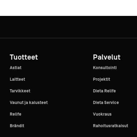
Tuotteet
Palvelut
Astiat
Konsultointi
Laitteet
Projektit
Tarvikkeet
Dieta Relife
Vaunut ja kalusteet
Dieta Service
Relife
Vuokraus
Brändit
Rahoitusratkaisut