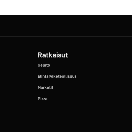
Ratkaisut
Gelato
Elintarviketeollisuus
Marketit
Pizza