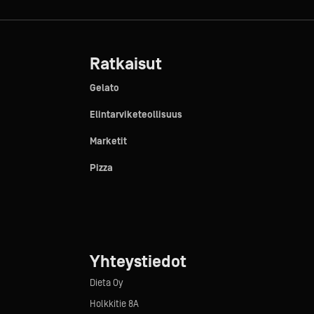
Ratkaisut
Gelato
Elintarviketeollisuus
Marketit
Pizza
Yhteystiedot
Dieta Oy
Holkkitie 8A