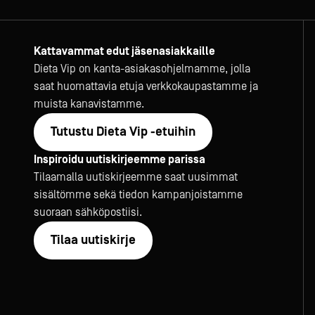
Kattavammat edut jäsenasiakkaille
Dieta Vip on kanta-asiakasohjelmamme, jolla
saat huomattavia etuja verkkokaupastamme ja
muista kanavistamme.
Tutustu Dieta Vip -etuihin
Inspiroidu uutiskirjeemme parissa
Tilaamalla uutiskirjeemme saat uusimmat
sisältömme sekä tiedon kampanjoistamme
suoraan sähköpostiisi.
Tilaa uutiskirje