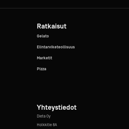
Ratkaisut
Gelato
Elintarviketeollisuus
Marketit
Pizza
Yhteystiedot
Dieta Oy
Holkkitie 8A