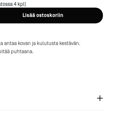
tossa 4 kpl]
Lisää ostoskoriin
ka antaa kovan ja kulutusta kestävän.
pitää puhtaana.
a-