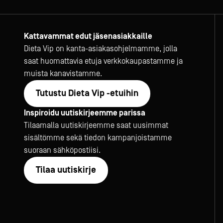
Kattavammat edut jäsenasiakkaille
Dieta Vip on kanta-asiakasohjelmamme, jolla
saat huomattavia etuja verkkokaupastamme ja
muista kanavistamme.
Tutustu Dieta Vip -etuihin
Inspiroidu uutiskirjeemme parissa
Tilaamalla uutiskirjeemme saat uusimmat
sisältömme sekä tiedon kampanjoistamme
suoraan sähköpostiisi.
Tilaa uutiskirje