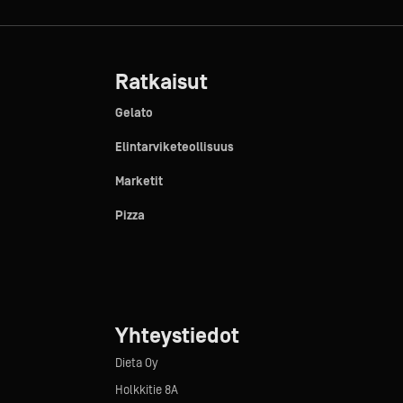
Ratkaisut
Gelato
Elintarviketeollisuus
Marketit
Pizza
Yhteystiedot
Dieta Oy
Holkkitie 8A