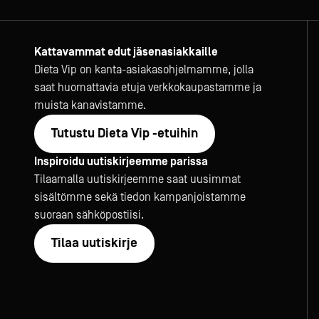
Kattavammat edut jäsenasiakkaille
Dieta Vip on kanta-asiakasohjelmamme, jolla
saat huomattavia etuja verkkokaupastamme ja
muista kanavistamme.
Tutustu Dieta Vip -etuihin
Inspiroidu uutiskirjeemme parissa
Tilaamalla uutiskirjeemme saat uusimmat
sisältömme sekä tiedon kampanjoistamme
suoraan sähköpostiisi.
Tilaa uutiskirje