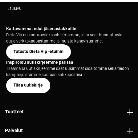
Etusivu
Kattavammat edut jäsenasiakkaille
Dieta Vip on kanta-asiakasohjelmamme, jolla saat huomattavia
etuja verkkokaupastamme ja muista kanavistamme.
Tutustu Dieta Vip -etuihin
Inspiroidu uutiskirjeemme parissa
Tilaamalla uutiskirjeemme saat uusimmat sisältömme sekä tiedon
kampanjoistamme suoraan sähköpostiisi.
Tilaa uutiskirje
Tuotteet
Astiat
Palvelut