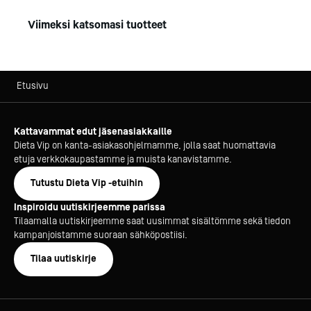
Viimeksi katsomasi tuotteet
Etusivu
Kattavammat edut jäsenasiakkaille
Dieta Vip on kanta-asiakasohjelmamme, jolla saat huomattavia
etuja verkkokaupastamme ja muista kanavistamme.
Tutustu Dieta Vip -etuihin
Inspiroidu uutiskirjeemme parissa
Tilaamalla uutiskirjeemme saat uusimmat sisältömme sekä tiedon
kampanjoistamme suoraan sähköpostiisi.
Tilaa uutiskirje