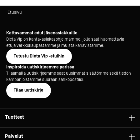
Etusivu
Kattavammat edut jäsenasiakkaille
Dieta Vip on kanta-asiakasohjelmamme, jolla saat huomattavia
etuja verkkokaupastamme ja muista kanavistamme.
Tutustu Dieta Vip -etuihin
Inspiroidu uutiskirjeemme parissa
Tilaamalla uutiskirjeemme saat uusimmat sisältömme sekä tiedon
kampanjoistamme suoraan sähköpostiisi.
Tilaa uutiskirje
Tuotteet
Astiat
Palvelut