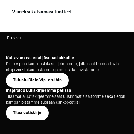
Viimeksi katsomasi tuotteet
Etusivu
Kattavammat edut jäsenasiakkaille
Dieta Vip on kanta-asiakasohjelmamme, jolla saat huomattavia
etuja verkkokaupastamme ja muista kanavistamme.
Tutustu Dieta Vip -etuihin
Inspiroidu uutiskirjeemme parissa
Tilaamalla uutiskirjeemme saat uusimmat sisältömme sekä tiedon
kampanjoistamme suoraan sähköpostiisi.
Tilaa uutiskirje