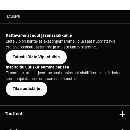
Etusivu
Kattavammat edut jäsenasiakkaille
Dieta Vip on kanta-asiakasohjelmamme, jolla saat huomattavia
etuja verkkokaupastamme ja muista kanavistamme.
Tutustu Dieta Vip -etuihin
Inspiroidu uutiskirjeemme parissa
Tilaamalla uutiskirjeemme saat uusimmat sisältömme sekä tiedon
kampanjoistamme suoraan sähköpostiisi.
Tilaa uutiskirje
Tuotteet
Astiat