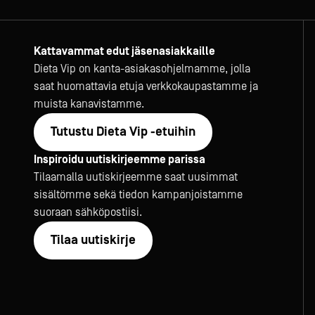
Kattavammat edut jäsenasiakkaille
Dieta Vip on kanta-asiakasohjelmamme, jolla
saat huomattavia etuja verkkokaupastamme ja
muista kanavistamme.
Tutustu Dieta Vip -etuihin
Inspiroidu uutiskirjeemme parissa
Tilaamalla uutiskirjeemme saat uusimmat
sisältömme sekä tiedon kampanjoistamme
suoraan sähköpostiisi.
Tilaa uutiskirje