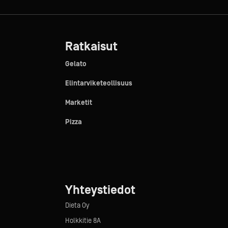
Ratkaisut
Gelato
Elintarviketeollisuus
Marketit
Pizza
Yhteystiedot
Dieta Oy
Holkkitie 8A