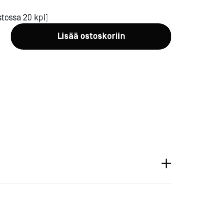
tossa 20 kpl]
Lisää ostoskoriin
a-