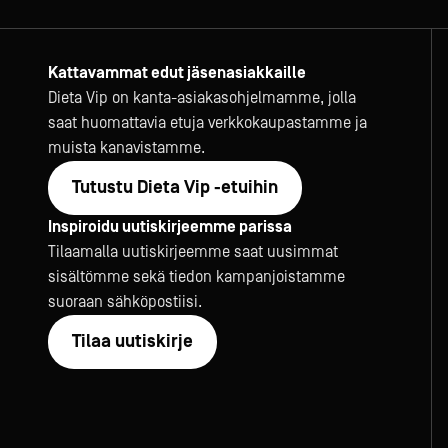
Kattavammat edut jäsenasiakkaille
Dieta Vip on kanta-asiakasohjelmamme, jolla
saat huomattavia etuja verkkokaupastamme ja
muista kanavistamme.
Tutustu Dieta Vip -etuihin
Inspiroidu uutiskirjeemme parissa
Tilaamalla uutiskirjeemme saat uusimmat
sisältömme sekä tiedon kampanjoistamme
suoraan sähköpostiisi.
Tilaa uutiskirje