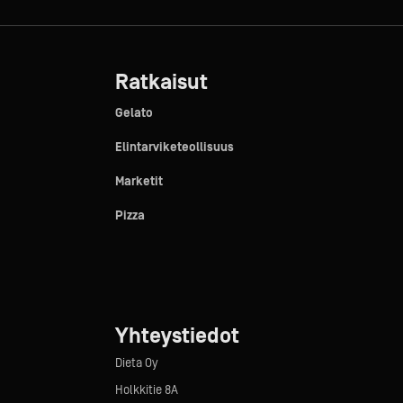
Ratkaisut
Gelato
Elintarviketeollisuus
Marketit
Pizza
Yhteystiedot
Dieta Oy
Holkkitie 8A