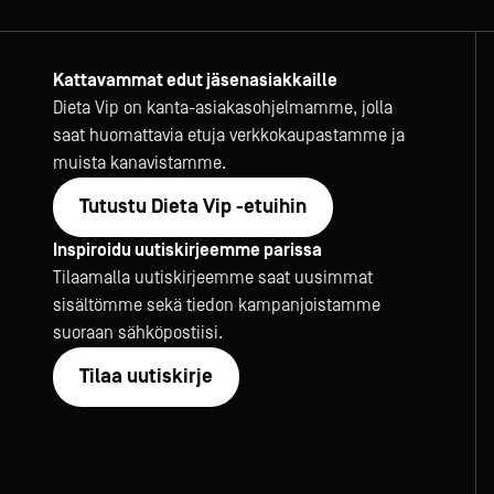
Kattavammat edut jäsenasiakkaille
Dieta Vip on kanta-asiakasohjelmamme, jolla
saat huomattavia etuja verkkokaupastamme ja
muista kanavistamme.
Tutustu Dieta Vip -etuihin
Inspiroidu uutiskirjeemme parissa
Tilaamalla uutiskirjeemme saat uusimmat
sisältömme sekä tiedon kampanjoistamme
suoraan sähköpostiisi.
Tilaa uutiskirje