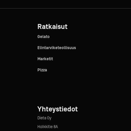
Ratkaisut
Gelato
Elintarviketeollisuus
Marketit
Pizza
Yhteystiedot
Dieta Oy
Holkkitie 8A