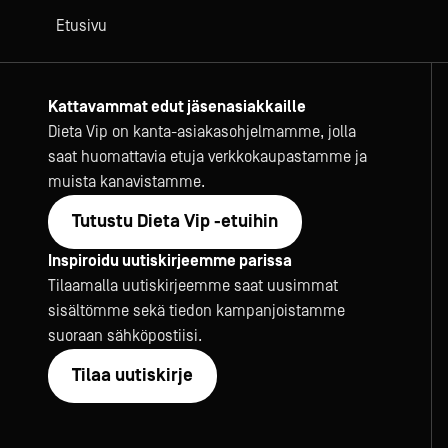
Etusivu
Kattavammat edut jäsenasiakkaille
Dieta Vip on kanta-asiakasohjelmamme, jolla
saat huomattavia etuja verkkokaupastamme ja
muista kanavistamme.
Tutustu Dieta Vip -etuihin
Inspiroidu uutiskirjeemme parissa
Tilaamalla uutiskirjeemme saat uusimmat
sisältömme sekä tiedon kampanjoistamme
suoraan sähköpostiisi.
Tilaa uutiskirje