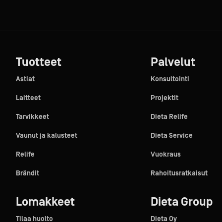
Tuotteet
Palvelut
Astiat
Konsultointi
Laitteet
Projektit
Tarvikkeet
Dieta Relife
Vaunut ja kalusteet
Dieta Service
Relife
Vuokraus
Brändit
Rahoitusratkaisut
Lomakkeet
Dieta Group
Tilaa huolto
Dieta Oy