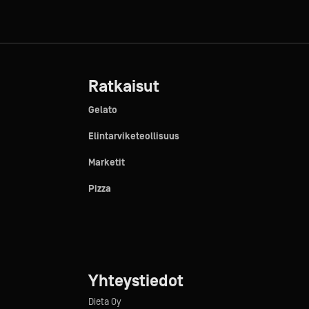
Ratkaisut
Gelato
Elintarviketeollisuus
Marketit
Pizza
Yhteystiedot
Dieta Oy