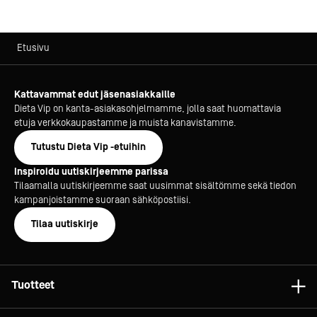
Etusivu
Kattavammat edut jäsenasiakkaille
Dieta Vip on kanta-asiakasohjelmamme, jolla saat huomattavia
etuja verkkokaupastamme ja muista kanavistamme.
Tutustu Dieta Vip -etuihin
Inspiroidu uutiskirjeemme parissa
Tilaamalla uutiskirjeemme saat uusimmat sisältömme sekä tiedon
kampanjoistamme suoraan sähköpostiisi.
Tilaa uutiskirje
Tuotteet