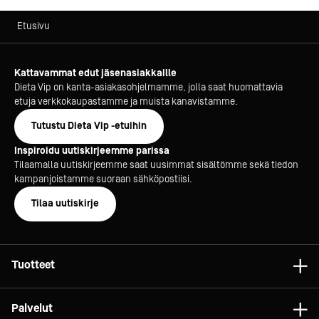
Etusivu
Kattavammat edut jäsenasiakkaille
Dieta Vip on kanta-asiakasohjelmamme, jolla saat huomattavia
etuja verkkokaupastamme ja muista kanavistamme.
Tutustu Dieta Vip -etuihin
Inspiroidu uutiskirjeemme parissa
Tilaamalla uutiskirjeemme saat uusimmat sisältömme sekä tiedon
kampanjoistamme suoraan sähköpostiisi.
Tilaa uutiskirje
Tuotteet
Astiat
Palvelut