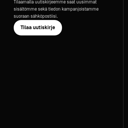
Tilaamalla uutiskirjeemme saat uusimmat
sisältömme sekä tiedon kampanjoistamme
suoraan sähköpostiisi.
Tilaa uutiskirje