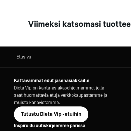
Viimeksi katsomasi tuottee
Etusivu
Kattavammat edut jäsenasiakkaille
Dieta Vip on kanta-asiakasohjelmamme, jolla
saat huomattavia etuja verkkokaupastamme ja
muista kanavistamme.
Tutustu Dieta Vip -etuihin
Inspiroidu uutiskirjeemme parissa