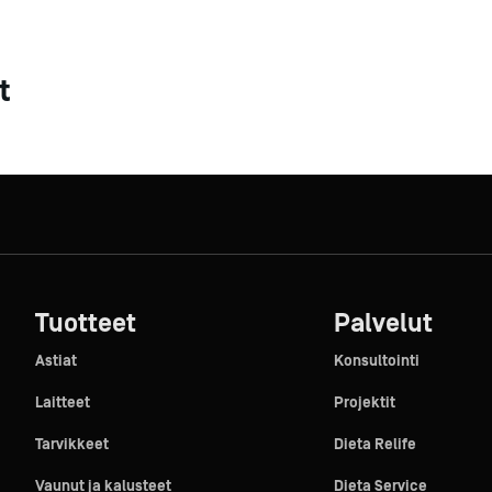
t
Tuotteet
Palvelut
Astiat
Konsultointi
Laitteet
Projektit
Tarvikkeet
Dieta Relife
Vaunut ja kalusteet
Dieta Service