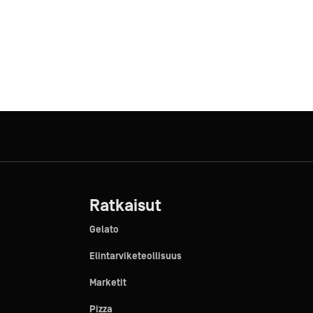
Ratkaisut
Gelato
Elintarviketeollisuus
Marketit
Pizza